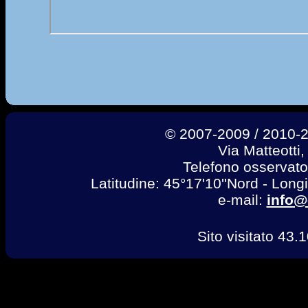
© 2007-2009 / 2010-20
Via Matteotti
Telefono osservat
Latitudine: 45°17'10''Nord - Longi
e-mail:
info@
Sito visitato 43