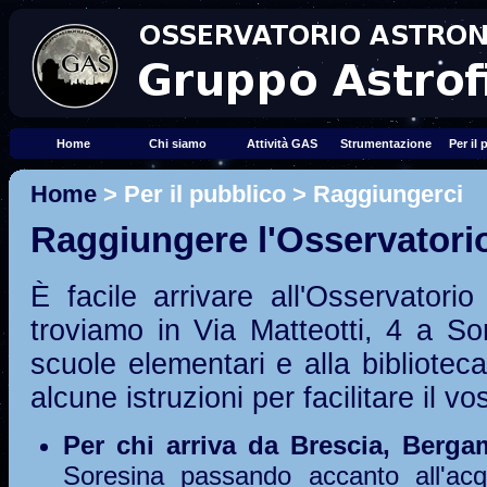
Home
Chi siamo
Attività GAS
Strumentazione
Per il
Home
> Per il pubblico > Raggiungerci
Raggiungere l'Osservatori
È facile arrivare all'Osservatori
troviamo in Via Matteotti, 4 a So
scuole elementari e alla biblioteca
alcune istruzioni per facilitare il vo
Per chi arriva da Brescia, Berga
Soresina passando accanto all'ac